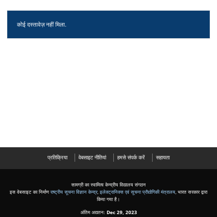
कोई दस्तावेज़ नहीं मिला.
प्रतिक्रिया
वेबसाइट नीतियां
हमसे संपर्क करें
सहायता
सामग्री का स्वामित्व केन्द्रीय विद्यालय संगठन
इस वेबसाइट का निर्माण
राष्ट्रीय सूचना विज्ञान केन्द्र
,
इलेक्ट्रानिक्स एवं सूचना प्रौद्योगिकी मंत्रालय
, भारत सरकार द्वारा
किया गया है।
अंतिम अद्यतन:
Dec 29, 2023