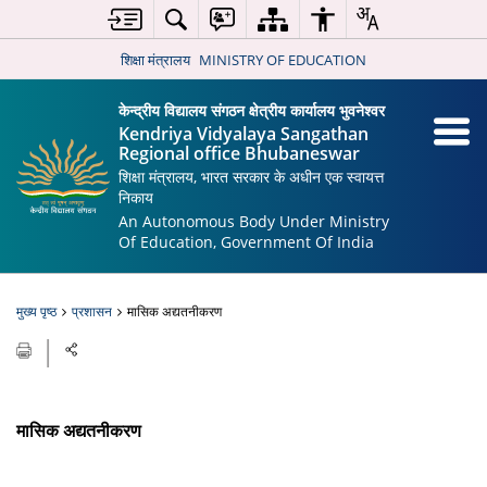
शिक्षा मंत्रालय
MINISTRY OF EDUCATION
केन्द्रीय विद्यालय संगठन क्षेत्रीय कार्यालय भुवनेश्वर
Kendriya Vidyalaya Sangathan
Regional office Bhubaneswar
शिक्षा मंत्रालय, भारत सरकार के अधीन एक स्वायत्त
निकाय
An Autonomous Body Under Ministry
Of Education, Government Of India
मुख्य पृष्ठ
प्रशासन
मासिक अद्यतनीकरण
मासिक अद्यतनीकरण